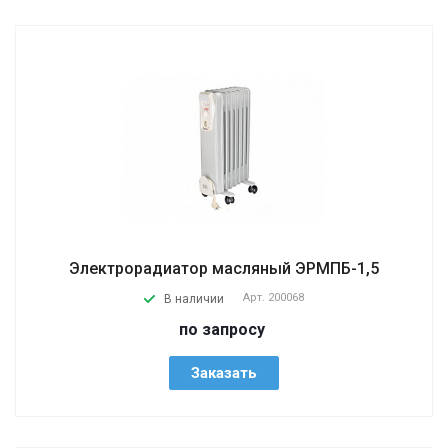
Электрорадиатор масляный ЭРМПБ-1,5
Арт.
200068
В наличии
по запросу
Заказать